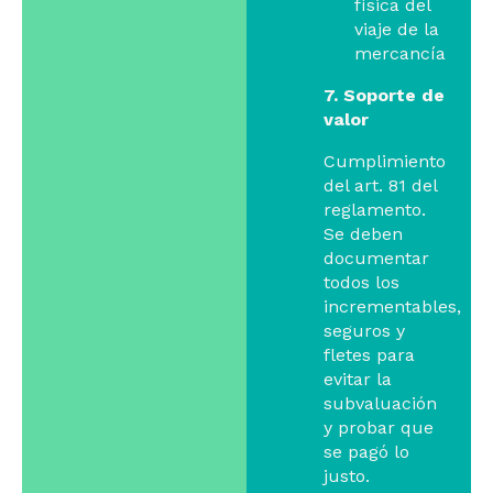
física del
viaje de la
mercancía
7. Soporte de
valor
Cumplimiento
del art. 81 del
reglamento.
Se deben
documentar
todos los
incrementables,
seguros y
fletes para
evitar la
subvaluación
y probar que
se pagó lo
justo.