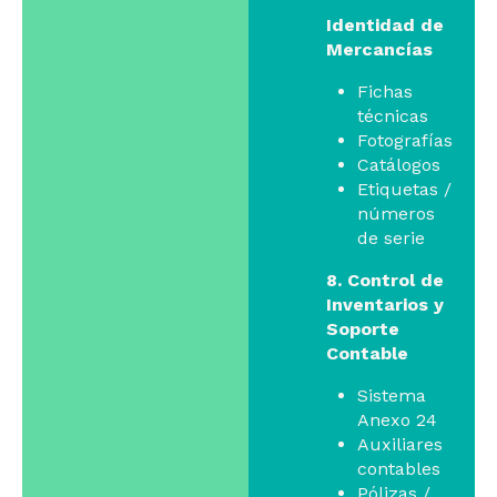
Identidad de
Mercancías
Fichas
técnicas
Fotografías
Catálogos
Etiquetas /
números
de serie
8. Control de
Inventarios y
Soporte
Contable
Sistema
Anexo 24
Auxiliares
contables
Pólizas /