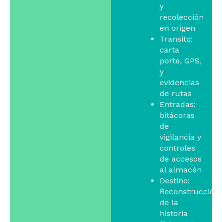
y
recolección
en origen
Transito:
carta
porte, GPS,
y
evidencias
de rutas
Entradas:
bitácoras
de
vigilancia y
controles
de accesos
al almacén
Destino:
Reconstrucción
de la
historia