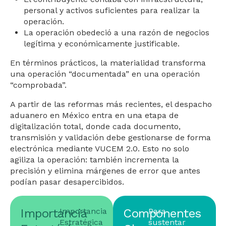
personal y activos suficientes para realizar la
operación.
La operación obedeció a una razón de negocios
legítima y económicamente justificable.
En términos prácticos, la materialidad transforma
una operación “documentada” en una operación
“comprobada”.
A partir de las reformas más recientes, el despacho
aduanero en México entra en una etapa de
digitalización total, donde cada documento,
transmisión y validación debe gestionarse de forma
electrónica mediante VUCEM 2.0. Esto no solo
agiliza la operación: también incrementa la
precisión y elimina márgenes de error que antes
podían pasar desapercibidos.
Importancia
Importancia
Componentes
Para
Estratégica
sustentar